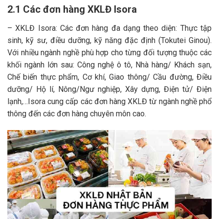
2.1 Các đơn hàng XKLĐ Isora
– XKLĐ Isora: Các đơn hàng đa dạng theo diện: Thực tập
sinh, kỹ sư, điều dưỡng, kỹ năng đặc định (Tokutei Ginou).
Với nhiều ngành nghề phù hợp cho từng đối tượng thuộc các
khối ngành lớn sau: Công nghệ ô tô, Nhà hàng/ Khách sạn,
Chế biến thực phẩm, Cơ khí, Giao thông/ Cầu đường, Điều
dưỡng/ Hộ lí, Nông/Ngư nghiệp, Xây dựng, Điện tử/ Điện
lạnh,…Isora cung cấp các đơn hàng XKLĐ từ ngành nghề phổ
thông đến các đơn hàng chuyên môn cao.