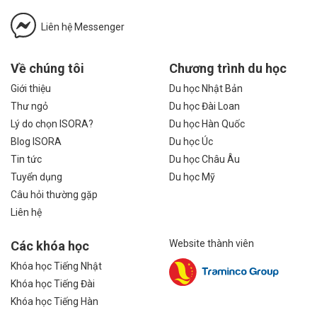
Liên hệ Messenger
Về chúng tôi
Chương trình du học
Giới thiệu
Du học Nhật Bản
Thư ngỏ
Du học Đài Loan
Lý do chọn ISORA?
Du học Hàn Quốc
Blog ISORA
Du học Úc
Tin tức
Du học Châu Âu
Tuyển dụng
Du học Mỹ
Câu hỏi thường gặp
Liên hệ
Website thành viên
Các khóa học
Khóa học Tiếng Nhật
Khóa học Tiếng Đài
Khóa học Tiếng Hàn