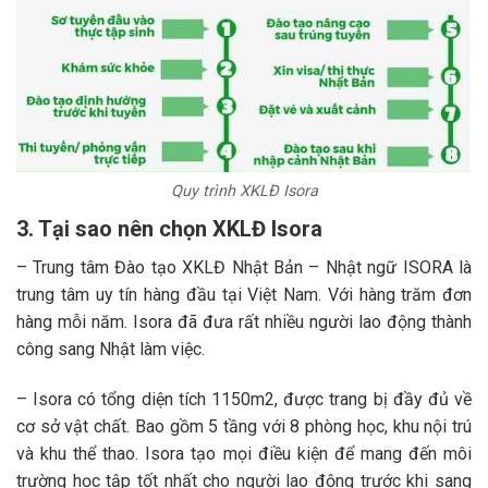
Quy trình XKLĐ Isora
3. Tại sao nên chọn XKLĐ Isora
– Trung tâm Đào tạo XKLĐ Nhật Bản – Nhật ngữ ISORA là
trung tâm uy tín hàng đầu tại Việt Nam. Với hàng trăm đơn
hàng mỗi năm. Isora đã đưa rất nhiều người lao động thành
công sang Nhật làm việc.
– Isora có tổng diện tích 1150m2, được trang bị đầy đủ về
cơ sở vật chất. Bao gồm 5 tầng với 8 phòng học, khu nội trú
và khu thể thao. Isora tạo mọi điều kiện để mang đến môi
trường học tập tốt nhất cho người lao động trước khi sang