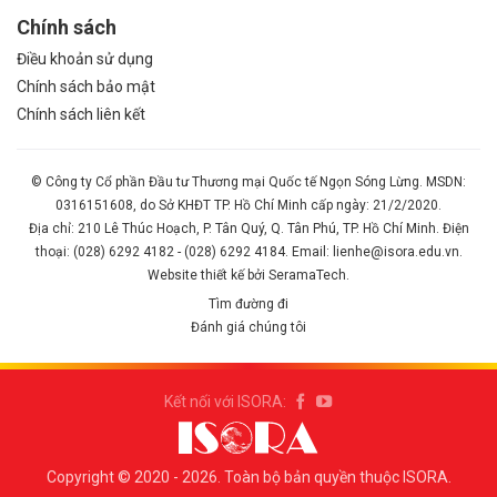
Chính sách
Điều khoản sử dụng
Chính sách bảo mật
Chính sách liên kết
© Công ty Cổ phần Đầu tư Thương mại Quốc tế Ngọn Sóng Lừng. MSDN:
0316151608, do Sở KHĐT TP. Hồ Chí Minh cấp ngày: 21/2/2020.
Địa chỉ: 210 Lê Thúc Hoạch, P. Tân Quý, Q. Tân Phú, TP. Hồ Chí Minh. Điện
thoại: (028) 6292 4182 - (028) 6292 4184. Email: lienhe@isora.edu.vn.
Website thiết kế bởi SeramaTech.
Tìm đường đi
Đánh giá chúng tôi
Kết nối với ISORA:
Copyright © 2020 - 2026. Toàn bộ bản quyền thuộc ISORA.