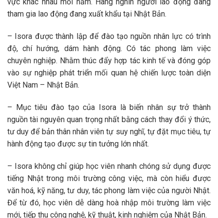
vực khác nhau mỗi năm. Hàng nghìn người lao động đang
tham gia lao động đang xuất khẩu tại Nhật Bản.
– Isora được thành lập để đào tạo nguồn nhân lực có trình
độ, chí hướng, dám hành động. Có tác phong làm việc
chuyên nghiệp. Nhằm thúc đẩy hợp tác kinh tế và đóng góp
vào sự nghiệp phát triển mối quan hệ chiến lược toàn diện
Việt Nam – Nhật Bản.
– Mục tiêu đào tạo của Isora là biến nhân sự trở thành
nguồn tài nguyên quan trọng nhất bằng cách thay đổi ý thức,
tư duy để bản thân nhân viên tự suy nghĩ, tự đặt mục tiêu, tự
hành động tạo được sự tin tưởng lớn nhất.
– Isora không chỉ giúp học viên nhanh chóng sử dụng được
tiếng Nhật trong môi trường công việc, mà còn hiểu được
văn hoá, kỹ năng, tư duy, tác phong làm việc của người Nhật.
Để từ đó, học viên dễ dàng hoà nhập môi trường làm việc
mới, tiếp thu công nghệ, kỹ thuật, kinh nghiệm của Nhật Bản.