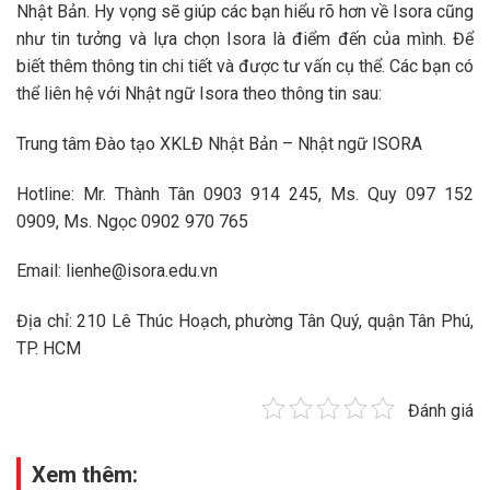
Nhật Bản. Hy vọng sẽ giúp các bạn hiểu rõ hơn về Isora cũng
như tin tưởng và lựa chọn Isora là điểm đến của mình. Để
biết thêm thông tin chi tiết và được tư vấn cụ thể. Các bạn có
thể liên hệ với Nhật ngữ Isora theo thông tin sau:
Trung tâm Đào tạo XKLĐ Nhật Bản – Nhật ngữ ISORA
Hotline: Mr. Thành Tân 0903 914 245, Ms. Quy 097 152
0909, Ms. Ngọc 0902 970 765
Email: lienhe@isora.edu.vn
Địa chỉ: 210 Lê Thúc Hoạch, phường Tân Quý, quận Tân Phú,
TP. HCM
Đánh giá
Xem thêm: