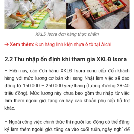
XKLĐ Isora đơn hàng thực phẩm
Xem thêm:
Đơn hàng linh kiện nhựa ô tô tại Aichi
2.2 Thu nhập ổn định khi tham gia XKLĐ Isora
– Hiện nay, các đơn hàng XKLĐ Isora cung cấp đến khách
hàng với mức lương cơ bản khi sang Nhật làm việc sẽ dao
động từ 150.000 – 250.000 yên/tháng (tương đương 28-40
triệu đồng). Mức lương này chưa bao gồm thu nhập từ việc
làm thêm ngoài giờ, tăng ca hay các khoản phụ cấp hỗ trợ
khác.
– Ngoài công việc chính thức thì người lao động có thể đăng
ký làm thêm ngoài giờ, tăng ca vào cuối tuần, ngày nghỉ để