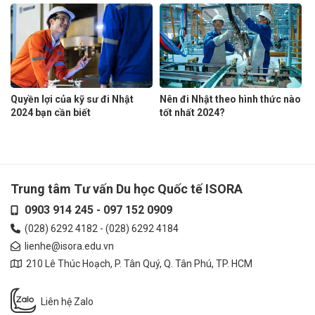
Quyền lợi của kỹ sư đi Nhật
Nên đi Nhật theo hình thức nào
2024 bạn cần biết
tốt nhất 2024?
Trung tâm Tư vấn Du học Quốc tế ISORA
0903 914 245
-
097 152 0909
(028) 6292 4182
-
(028) 6292 4184
lienhe@isora.edu.vn
210 Lê Thúc Hoạch, P. Tân Quý, Q. Tân Phú, TP. HCM
Liên hệ Zalo