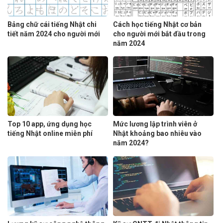
Bảng chữ cái tiếng Nhật chi
Cách học tiếng Nhật cơ bản
tiết năm 2024 cho người mới
cho người mới bắt đầu trong
năm 2024
Top 10 app, ứng dụng học
Mức lương lập trình viên ở
tiếng Nhật online miễn phí
Nhật khoảng bao nhiêu vào
năm 2024?