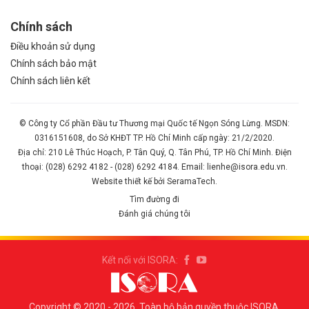
Chính sách
Điều khoản sử dụng
Chính sách bảo mật
Chính sách liên kết
© Công ty Cổ phần Đầu tư Thương mại Quốc tế Ngọn Sóng Lừng. MSDN:
0316151608, do Sở KHĐT TP. Hồ Chí Minh cấp ngày: 21/2/2020.
Địa chỉ: 210 Lê Thúc Hoạch, P. Tân Quý, Q. Tân Phú, TP. Hồ Chí Minh. Điện
thoại: (028) 6292 4182 - (028) 6292 4184. Email: lienhe@isora.edu.vn.
Website thiết kế bởi SeramaTech.
Tìm đường đi
Đánh giá chúng tôi
Kết nối với ISORA:
Copyright © 2020 - 2026. Toàn bộ bản quyền thuộc ISORA.