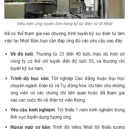
Điều kiện ứng tuyển đơn hàng kỹ sư điện tử đi Nhật
Để có thể tham gia vào chương trình tuyển kỹ sư điện tử làm
việc tại Nhật Bản, bạn cần đáp ứng đủ các yêu cầu sau đây:
Về độ tuổi:
Thường từ 23 đến 40 tuổi, mặc dù một số
công ty có thể chỉ tuyển đến độ tuổi 35, và thường chỉ
tuyển kỹ sư nam.
Trình độ học vấn:
Tốt nghiệp Cao đẳng hoặc Đại học
chuyên ngành Điện tử và Tự động hóa. Ưu tiên cho những
ứng viên có các chứng chỉ liên quan hoặc đã tham gia
vào các cuộc thi về điện tử viễn thông.
Yêu cầu kinh nghiệm:
Tối thiểu 1 năm kinh nghiệm trong
lĩnh vực tuyển dụng tương ứng.
Ngoại ngữ cơ bản:
Trình độ tiếng Nhật tối thiểu tương