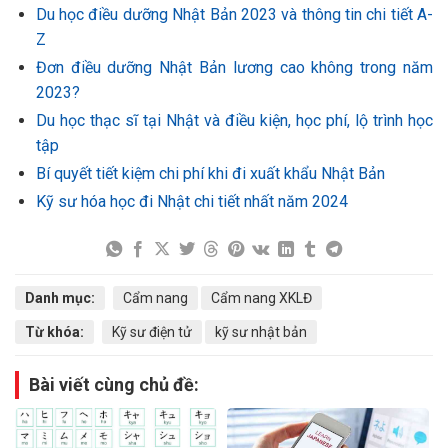
Du học điều dưỡng Nhật Bản 2023 và thông tin chi tiết A-
Z
Đơn điều dưỡng Nhật Bản lương cao không trong năm
2023?
Du học thạc sĩ tại Nhật và điều kiện, học phí, lộ trình học
tập
Bí quyết tiết kiệm chi phí khi đi xuất khẩu Nhật Bản
Kỹ sư hóa học đi Nhật chi tiết nhất năm 2024
Danh mục:
Cẩm nang
Cẩm nang XKLĐ
Từ khóa:
Kỹ sư điện tử
kỹ sư nhật bản
Bài viết cùng chủ đề: