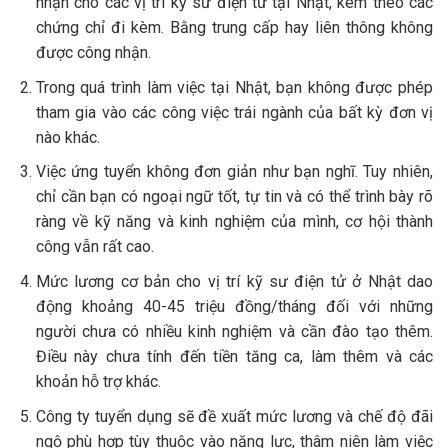
nhận cho các vị trí kỹ sư điện tử tại Nhật, kèm theo các
chứng chỉ đi kèm. Bằng trung cấp hay liên thông không
được công nhận.
Trong quá trình làm việc tại Nhật, bạn không được phép
tham gia vào các công việc trái ngành của bất kỳ đơn vị
nào khác.
Việc ứng tuyển không đơn giản như bạn nghĩ. Tuy nhiên,
chỉ cần bạn có ngoại ngữ tốt, tự tin và có thể trình bày rõ
ràng về kỹ năng và kinh nghiệm của mình, cơ hội thành
công vẫn rất cao.
Mức lương cơ bản cho vị trí kỹ sư điện tử ở Nhật dao
động khoảng 40-45 triệu đồng/tháng đối với những
người chưa có nhiều kinh nghiệm và cần đào tạo thêm.
Điều này chưa tính đến tiền tăng ca, làm thêm và các
khoản hỗ trợ khác.
Công ty tuyển dụng sẽ đề xuất mức lương và chế độ đãi
ngộ phù hợp tùy thuộc vào năng lực, thâm niên làm việc