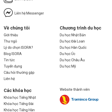
Liên hệ Messenger
Về chúng tôi
Chương trình du học
Giới thiệu
Du học Nhật Bản
Thư ngỏ
Du học Đài Loan
Lý do chọn ISORA?
Du học Hàn Quốc
Blog ISORA
Du học Úc
Tin tức
Du học Châu Âu
Tuyển dụng
Du học Mỹ
Câu hỏi thường gặp
Liên hệ
Website thành viên
Các khóa học
Khóa học Tiếng Nhật
Khóa học Tiếng Đài
Khóa học Tiếng Hàn