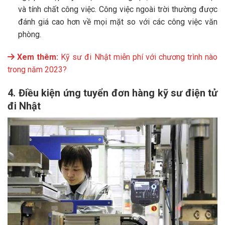
và tính chất công việc. Công việc ngoài trời thường được
đánh giá cao hơn về mọi mặt so với các công việc văn
phòng.
Xem thêm:
Kỹ sư đi Nhật miễn phí với chương trình nào
trong năm 2023?
4. Điều kiện ứng tuyển đơn hàng kỹ sư điện tử
đi Nhật