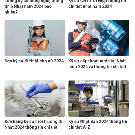
Lương kỹ sư công nghệ thông
Kỹ sư CNTT đi Nhật thông tin
tin ở Nhật năm 2024 bao
chi tiết nhất năm 2024
nhiêu?
Đơn kỹ sư đi Nhật cho nữ 2024
Kỹ sư cấp thoát nước tại Nhật
năm 2024 và thông tin chi tiết
Đơn hàng kỹ sư môi trường đi
Kỹ sư Nhật Bản 2024 thông tin
Nhật 2024 thông tin chi tiết
chi tiết A-Z