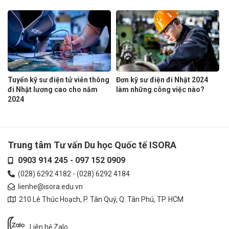
Tuyển kỹ sư điện tử viễn thông
Đơn kỹ sư điện đi Nhật 2024
đi Nhật lương cao cho năm
làm những công việc nào?
2024
Trung tâm Tư vấn Du học Quốc tế ISORA
0903 914 245
-
097 152 0909
(028) 6292 4182
-
(028) 6292 4184
lienhe@isora.edu.vn
210 Lê Thúc Hoạch, P. Tân Quý, Q. Tân Phú, TP. HCM
Liên hệ Zalo