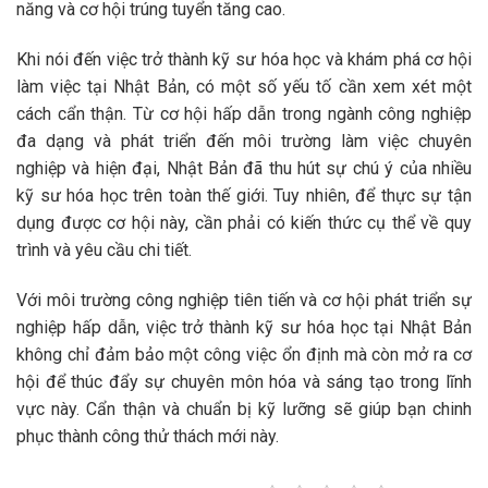
năng và cơ hội trúng tuyển tăng cao.
Khi nói đến việc trở thành kỹ sư hóa học và khám phá cơ hội
làm việc tại Nhật Bản, có một số yếu tố cần xem xét một
cách cẩn thận. Từ cơ hội hấp dẫn trong ngành công nghiệp
đa dạng và phát triển đến môi trường làm việc chuyên
nghiệp và hiện đại, Nhật Bản đã thu hút sự chú ý của nhiều
kỹ sư hóa học trên toàn thế giới. Tuy nhiên, để thực sự tận
dụng được cơ hội này, cần phải có kiến thức cụ thể về quy
trình và yêu cầu chi tiết.
Với môi trường công nghiệp tiên tiến và cơ hội phát triển sự
nghiệp hấp dẫn, việc trở thành kỹ sư hóa học tại Nhật Bản
không chỉ đảm bảo một công việc ổn định mà còn mở ra cơ
hội để thúc đẩy sự chuyên môn hóa và sáng tạo trong lĩnh
vực này. Cẩn thận và chuẩn bị kỹ lưỡng sẽ giúp bạn chinh
phục thành công thử thách mới này.