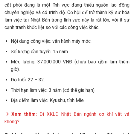
cắt phôi đang là một lĩnh vực đang thiếu nguồn lao động
chuyên nghiệp và có trình độ. Cơ hội để trở thành kỹ sư hóa
làm việc tại Nhật Bản trong lĩnh vực này là rất lớn, với ít sự
cạnh tranh khốc liệt so với các công việc khác.
Nội dung công việc: vận hành máy móc.
Số lượng cần tuyển: 15 nam.
Mức lương: 37.000.000 VNĐ (chưa bao gồm làm thêm
giờ).
Độ tuổi: 22 – 32.
Thời hạn làm việc: 3 năm (có thể gia hạn).
Địa điểm làm việc: Kyushu, tỉnh Mie.
Xem thêm:
Đi XKLĐ Nhật Bản ngành cơ khí vất vả
không?