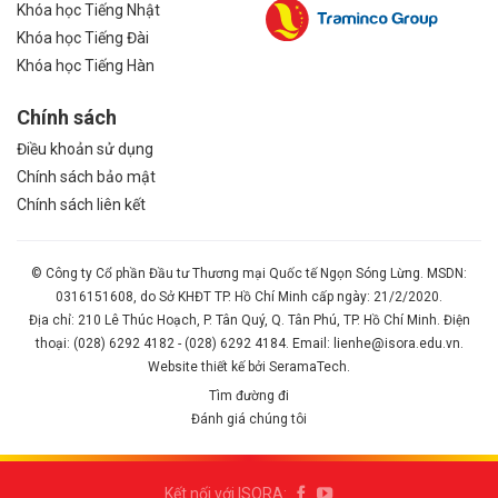
Khóa học Tiếng Nhật
Khóa học Tiếng Đài
Khóa học Tiếng Hàn
Chính sách
Điều khoản sử dụng
Chính sách bảo mật
Chính sách liên kết
© Công ty Cổ phần Đầu tư Thương mại Quốc tế Ngọn Sóng Lừng. MSDN:
0316151608, do Sở KHĐT TP. Hồ Chí Minh cấp ngày: 21/2/2020.
Địa chỉ: 210 Lê Thúc Hoạch, P. Tân Quý, Q. Tân Phú, TP. Hồ Chí Minh. Điện
thoại: (028) 6292 4182 - (028) 6292 4184. Email: lienhe@isora.edu.vn.
Website thiết kế bởi SeramaTech.
Tìm đường đi
Đánh giá chúng tôi
Kết nối với ISORA: