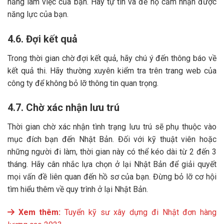
năng làm việc của bạn. Hãy tự tin và để họ cảm nhận được
năng lực của bạn.
4.6. Đợi kết quả
Trong thời gian chờ đợi kết quả, hãy chú ý đến thông báo về
kết quả thi. Hãy thường xuyên kiểm tra trên trang web của
công ty để không bỏ lỡ thông tin quan trọng.
4.7. Chờ xác nhận lưu trú
Thời gian chờ xác nhận tình trạng lưu trú sẽ phụ thuộc vào
mục đích bạn đến Nhật Bản. Đối với kỹ thuật viên hoặc
những người đi làm, thời gian này có thể kéo dài từ 2 đến 3
tháng. Hãy cân nhắc lựa chọn ở lại Nhật Bản để giải quyết
mọi vấn đề liên quan đến hồ sơ của bạn. Đừng bỏ lỡ cơ hội
tìm hiểu thêm về quy trình ở lại Nhật Bản.
Xem thêm:
Tuyển kỹ sư xây dựng đi Nhật đơn hàng