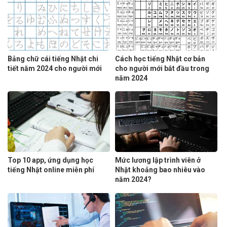
Bảng chữ cái tiếng Nhật chi
Cách học tiếng Nhật cơ bản
tiết năm 2024 cho người mới
cho người mới bắt đầu trong
năm 2024
Top 10 app, ứng dụng học
Mức lương lập trình viên ở
tiếng Nhật online miễn phí
Nhật khoảng bao nhiêu vào
năm 2024?