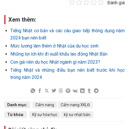
Đánh giá
Xem thêm:
Tiếng Nhật cơ bản và các câu giao tiếp thông dụng năm
2024 bạn nên biết
Mức lương làm thêm ở Nhật của du học sinh
Những lợi ích khi đi xuất khẩu lao động Nhật Bản
Con gái nên du học Nhật ngành gì năm 2023?
Tiếng Nhật và những điều bạn nên biết trước khi học
trong năm 2024
Danh mục:
Cẩm nang
Cẩm nang XKLĐ
Từ khóa:
Kỹ sư hóa học
kỹ sư nhật bản