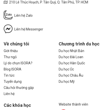
210 Lê Thúc Hoạch, P. Tân Quý, Q. Tân Phú, TP. HCM
Liên hệ Zalo
Liên hệ Messenger
Về chúng tôi
Chương trình du học
Giới thiệu
Du học Nhật Bản
Thư ngỏ
Du học Đài Loan
Lý do chọn ISORA?
Du học Hàn Quốc
Blog ISORA
Du học Úc
Tin tức
Du học Châu Âu
Tuyển dụng
Du học Mỹ
Câu hỏi thường gặp
Liên hệ
Website thành viên
Các khóa học