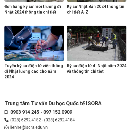
Đơn hàng kỹ sư môi trường đi
Kỹ sư Nhật Bản 2024 thông tin
Nhật 2024 thông tin chi tiết
chi tiết A-Z
Tuyển kỹ sư điện tử viễn thông
Kỹ sư điện tử đi Nhật năm 2024
đi Nhật lương cao cho năm
và thông tin chi tiết
2024
Trung tâm Tư vấn Du học Quốc tế ISORA
0903 914 245
-
097 152 0909
(028) 6292 4182
-
(028) 6292 4184
lienhe@isora.edu.vn