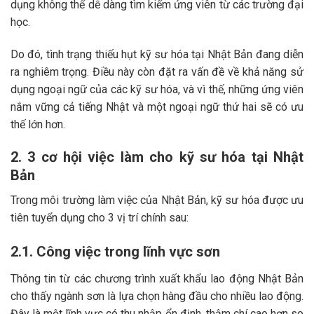
dụng không thể dễ dàng tìm kiếm ứng viên từ các trường đại
học.
Do đó, tình trạng thiếu hụt kỹ sư hóa tại Nhật Bản đang diễn
ra nghiêm trọng. Điều này còn đặt ra vấn đề về khả năng sử
dụng ngoại ngữ của các kỹ sư hóa, và vì thế, những ứng viên
nắm vững cả tiếng Nhật và một ngoại ngữ thứ hai sẽ có ưu
thế lớn hơn.
2. 3 cơ hội việc làm cho kỹ sư hóa tại Nhật
Bản
Trong môi trường làm việc của Nhật Bản, kỹ sư hóa được ưu
tiên tuyển dụng cho 3 vị trí chính sau:
2.1. Công việc trong lĩnh vực sơn
Thông tin từ các chương trình xuất khẩu lao động Nhật Bản
cho thấy ngành sơn là lựa chọn hàng đầu cho nhiều lao động.
Đây là một lĩnh vực có thu nhập ổn định, thậm chí cao hơn so