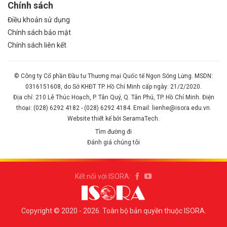
Chính sách
Điều khoản sử dụng
Chính sách bảo mật
Chính sách liên kết
© Công ty Cổ phần Đầu tư Thương mại Quốc tế Ngọn Sóng Lừng. MSDN:
0316151608, do Sở KHĐT TP. Hồ Chí Minh cấp ngày: 21/2/2020.
Địa chỉ: 210 Lê Thúc Hoạch, P. Tân Quý, Q. Tân Phú, TP. Hồ Chí Minh. Điện
thoại: (028) 6292 4182 - (028) 6292 4184. Email: lienhe@isora.edu.vn.
Website thiết kế bởi SeramaTech.
Tìm đường đi
Đánh giá chúng tôi
Kết nối với ISORA:
Copyright © 2020 - 2026. Toàn bộ bản quyền thuộc ISORA.