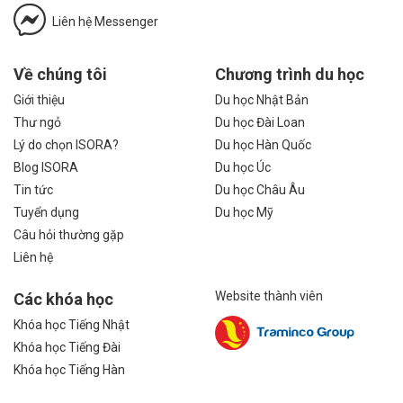
Liên hệ Messenger
Về chúng tôi
Chương trình du học
Giới thiệu
Du học Nhật Bản
Thư ngỏ
Du học Đài Loan
Lý do chọn ISORA?
Du học Hàn Quốc
Blog ISORA
Du học Úc
Tin tức
Du học Châu Âu
Tuyển dụng
Du học Mỹ
Câu hỏi thường gặp
Liên hệ
Website thành viên
Các khóa học
Khóa học Tiếng Nhật
Khóa học Tiếng Đài
Khóa học Tiếng Hàn