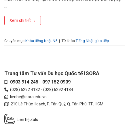
…
Xem chi tiết
→
Chuyên mục
Khóa tiếng Nhật N5
|
Từ khóa
Tiếng Nhật giao tiếp
Trung tâm Tư vấn Du học Quốc tế ISORA
0903 914 245
-
097 152 0909
(028) 6292 4182
-
(028) 6292 4184
lienhe@isora.edu.vn
210 Lê Thúc Hoạch, P. Tân Quý, Q. Tân Phú, TP. HCM
Liên hệ Zalo