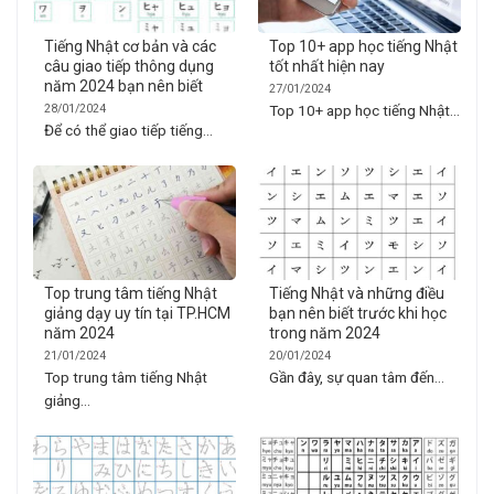
Tiếng Nhật cơ bản và các
Top 10+ app học tiếng Nhật
câu giao tiếp thông dụng
tốt nhất hiện nay
năm 2024 bạn nên biết
27/01/2024
28/01/2024
Top 10+ app học tiếng Nhật...
Để có thể giao tiếp tiếng...
Top trung tâm tiếng Nhật
Tiếng Nhật và những điều
giảng dạy uy tín tại TP.HCM
bạn nên biết trước khi học
năm 2024
trong năm 2024
21/01/2024
20/01/2024
Top trung tâm tiếng Nhật
Gần đây, sự quan tâm đến...
giảng...