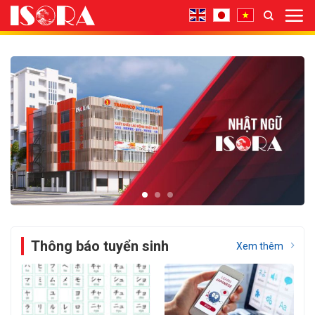
Bỏ
qua
nội
dung
Thông báo tuyển sinh
Xem thêm