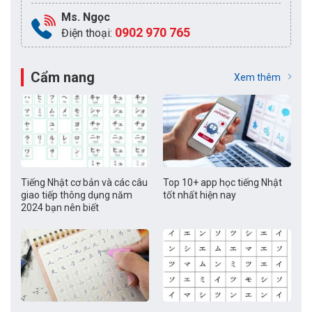
Ms. Ngọc
0902 970 765
Điện thoại:
Cẩm nang
Xem thêm
Tiếng Nhật cơ bản và các câu
Top 10+ app học tiếng Nhật
giao tiếp thông dụng năm
tốt nhất hiện nay
2024 bạn nên biết