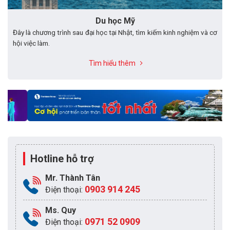
Du học Mỹ
Đây là chương trình sau đại học tại Nhật, tìm kiếm kinh nghiệm và cơ
hội việc làm.
Tìm hiểu thêm
Hotline hỗ trợ
Mr. Thành Tân
0903 914 245
Điện thoại:
Ms. Quy
0971 52 0909
Điện thoại: