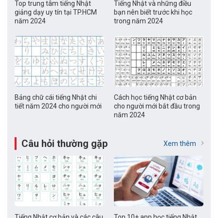
Top trung tâm tiếng Nhật
Tiếng Nhật và những điều
giảng dạy uy tín tại TP.HCM
bạn nên biết trước khi học
năm 2024
trong năm 2024
Bảng chữ cái tiếng Nhật chi
Cách học tiếng Nhật cơ bản
tiết năm 2024 cho người mới
cho người mới bắt đầu trong
năm 2024
Câu hỏi thường gặp
Xem thêm
Tiếng Nhật cơ bản và các câu
Top 10+ app học tiếng Nhật