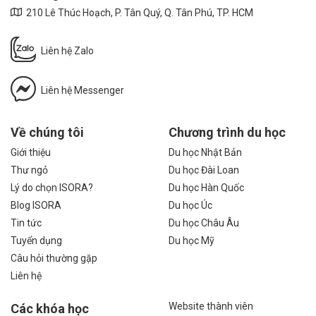
210 Lê Thúc Hoạch, P. Tân Quý, Q. Tân Phú, TP. HCM
Liên hệ Zalo
Liên hệ Messenger
Về chúng tôi
Chương trình du học
Giới thiệu
Du học Nhật Bản
Thư ngỏ
Du học Đài Loan
Lý do chọn ISORA?
Du học Hàn Quốc
Blog ISORA
Du học Úc
Tin tức
Du học Châu Âu
Tuyển dụng
Du học Mỹ
Câu hỏi thường gặp
Liên hệ
Website thành viên
Các khóa học