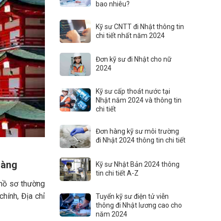
bao nhiêu?
Kỹ sư CNTT đi Nhật thông tin
chi tiết nhất năm 2024
Đơn kỹ sư đi Nhật cho nữ
2024
Kỹ sư cấp thoát nước tại
Nhật năm 2024 và thông tin
chi tiết
Đơn hàng kỹ sư môi trường
đi Nhật 2024 thông tin chi tiết
ràng
Kỹ sư Nhật Bản 2024 thông
tin chi tiết A-Z
 hồ sơ thường
hính, Địa chỉ
Tuyển kỹ sư điện tử viễn
thông đi Nhật lương cao cho
năm 2024