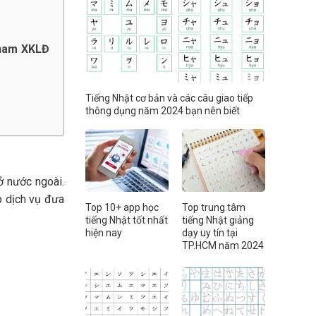
tham XKLĐ
Tiếng Nhật cơ bản và các câu giao tiếp
thông dụng năm 2024 bạn nên biết
ở nước ngoài.
p dịch vụ đưa
Top 10+ app học
Top trung tâm
tiếng Nhật tốt nhất
tiếng Nhật giảng
hiện nay
dạy uy tín tại
TP.HCM năm 2024