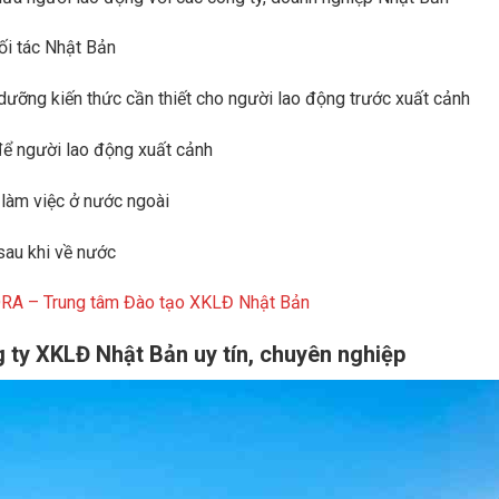
ối tác Nhật Bản
dưỡng kiến thức cần thiết cho người lao động trước xuất cảnh
 để người lao động xuất cảnh
 làm việc ở nước ngoài
 sau khi về nước
RA – Trung tâm Đào tạo XKLĐ Nhật Bản
 ty XKLĐ Nhật Bản uy tín, chuyên nghiệp