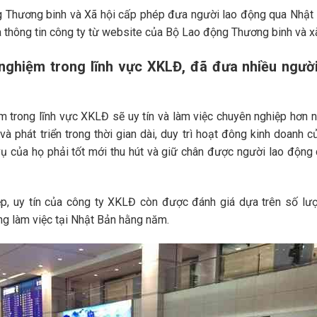
 Thương binh và Xã hội cấp phép đưa người lao động qua Nhật 
a thông tin công ty từ website của Bộ Lao động Thương binh và xã
 nghiệm trong lĩnh vực XKLĐ, đã đưa nhiều ngườ
m trong lĩnh vực XKLĐ sẽ uy tín và làm việc chuyên nghiệp hơn 
 và phát triển trong thời gian dài, duy trì hoạt đông kinh doanh c
vụ của họ phải tốt mới thu hút và giữ chân được người lao động
p, uy tín của công ty XKLĐ còn được đánh giá dựa trên số lư
g làm việc tại Nhật Bản hằng năm.