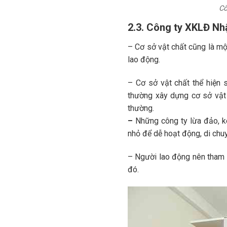
Cô
2.3. Công ty XKLĐ Nhậ
– Cơ sở vật chất cũng là một
lao động.
– Cơ sở vật chất thể hiện 
thường xây dựng cơ sở vật
thường.
–
Những công ty lừa đảo, ké
nhỏ để dễ hoạt động, di chu
– Người lao động nên tham q
đó.