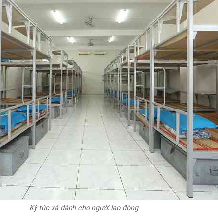
Ký túc xá dành cho người lao động