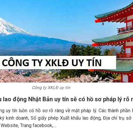
Công ty XKLĐ uy tín
u lao động Nhật Bản uy tín sẽ có hồ sơ pháp lý rõ 
ng uy tín luôn có hồ sơ rõ ràng về mặt pháp lý. Các thành phần
ý kinh doanh, Số giấy phép Xuất khẩu lao động, Địa chỉ trụ sở c
i, Website, Trang facebook,…