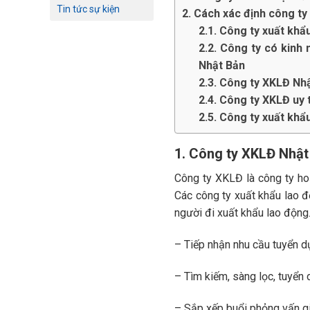
Tin tức sự kiện
2. Cách xác định công ty
2.1. Công ty xuất khẩ
2.2. Công ty có kinh
Nhật Bản
2.3. Công ty XKLĐ Nhậ
2.4. Công ty XKLĐ uy 
2.5. Công ty xuất khẩ
1. Công ty XKLĐ Nhật 
Công ty XKLĐ là công ty ho
Các công ty xuất khẩu lao
người đi xuất khẩu lao động
– Tiếp nhận nhu cầu tuyển d
– Tìm kiếm, sàng lọc, tuyển
– Sắp xếp buổi phỏng vấn gi