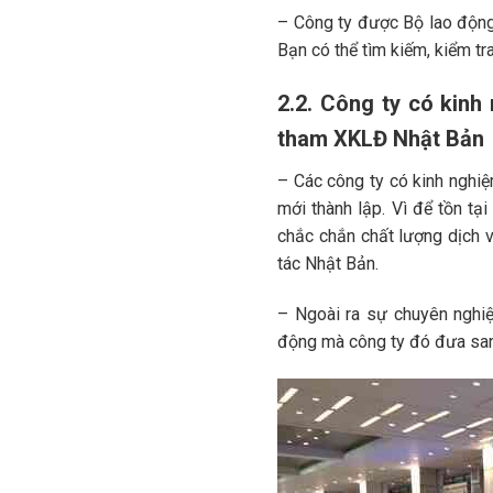
– Công ty được Bộ lao động
Bạn có thể tìm kiếm, kiểm tr
2.2. Công ty có kinh
tham XKLĐ Nhật Bản
– Các công ty có kinh nghiệ
mới thành lập. Vì để tồn tại
chắc chắn chất lượng dịch 
tác Nhật Bản.
– Ngoài ra sự chuyên nghiệ
động mà công ty đó đưa san