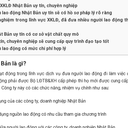
 XKLĐ Nhật Bản uy tín, chuyên nghiệp
u lao động Nhật Bản uy tín sẽ có hồ sơ pháp lý rõ ràng
 nghiệm trong lĩnh vực XKLĐ, đã đưa nhiều người lao động 
t Bản uy tín có cơ sở vật chất quy mô
tín, chuyên nghiệp sẽ cung cấp quy trình đạo tạo tốt
u lao động có mức chi phí hợp lý
Bản là gì?
ạt động trong lĩnh vực dịch vụ đưa người lao động đi làm việc 
 động phải được Bộ LĐTB&XH cấp phép thì họ mới được cung cấ
. Công ty này có các chức năng, nhiệm vụ chính như sau:
ụng của các công ty, doanh nghiệp Nhật Bản
 dụng nguồn lao động có nhu cầu tham gia chương trình
ữa người lao động với các công ty, doanh nghiệp Nhật Bản