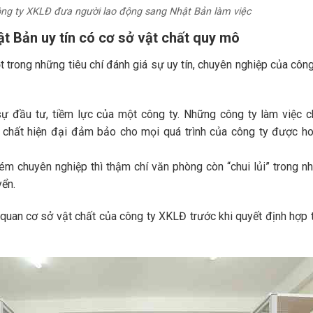
ng ty XKLĐ đưa người lao động sang Nhật Bản làm việc
t Bản uy tín có cơ sở vật chất quy mô
 trong những tiêu chí đánh giá sự uy tín, chuyên nghiệp của công
sự đầu tư, tiềm lực của một công ty. Những công ty làm việc 
 chất hiện đại đảm bảo cho mọi quá trình của công ty được h
m chuyên nghiệp thì thậm chí văn phòng còn “chui lủi” trong 
yển.
uan cơ sở vật chất của công ty XKLĐ trước khi quyết định hợp t