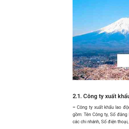
2.1. Công ty xuất khẩ
–
Công ty xuất khẩu lao độ
gồm: Tên Công ty, Số đăng k
các chi nhánh, Số điện thoạ