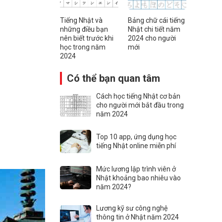
Tiếng Nhật và
Bảng chữ cái tiếng
những điều bạn
Nhật chi tiết năm
nên biết trước khi
2024 cho người
học trong năm
mới
2024
Có thể bạn quan tâm
Cách học tiếng Nhật cơ bản
cho người mới bắt đầu trong
năm 2024
Top 10 app, ứng dụng học
tiếng Nhật online miễn phí
Mức lương lập trình viên ở
Nhật khoảng bao nhiêu vào
năm 2024?
Lương kỹ sư công nghệ
thông tin ở Nhật năm 2024