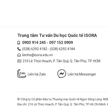
Trung tâm Tư vấn Du học Quốc tế ISORA
0903 914 245
-
097 152 0909
(028) 6292 4182
-
(028) 6292 4184
lienhe@isora.edu.vn
210 Lê Thúc Hoạch, P. Tân Quý, Q. Tân Phú, TP. HCM
Liên hệ Zalo
Liên hệ Messenger
© Công ty Cổ phần Đầu tư Thương mại Quốc tế Ngọn Sóng Lừng. MSD
Địa chỉ: 210 Lê Thúc Hoạch, P. Tân Quý, Q. Tân Phú, TP. Hồ Chí Minh.