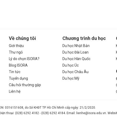
Về chúng tôi
Chương trình du học
Giới thiệu
Du học Nhật Bản
Thư ngỏ
Du học Đài Loan
Lý do chọn ISORA?
Du học Hàn Quốc
Blog ISORA
Du học Úc
Tin tức
Du học Châu Âu
Tuyển dụng
Du học Mỹ
Câu hỏi thường gặp
Liên hệ
N: 0316151608, do Sở KHĐT TP. Hồ Chí Minh cấp ngày: 21/2/2020.
 Điện thoại: (028) 6292 4182 - (028) 6292 4184. Email: lienhe@isora.edu.vn. Websi