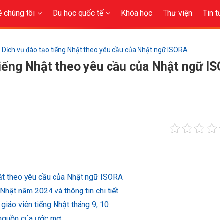
ề chúng tôi
Du học quốc tế
Khóa học
Thư viện
Tin t
Dịch vụ đào tạo tiếng Nhật theo yêu cầu của Nhật ngữ ISORA
tiếng Nhật theo yêu cầu của Nhật ngữ I
hật theo yêu cầu của Nhật ngữ ISORA
Nhật năm 2024 và thông tin chi tiết
giáo viên tiếng Nhật tháng 9, 10
 nguồn của ước mơ