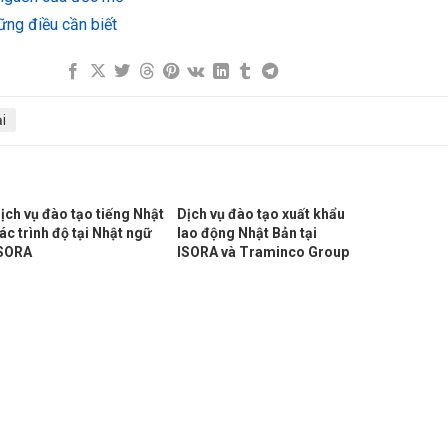
ng điều cần biết
i
ịch vụ đào tạo tiếng Nhật
Dịch vụ đào tạo xuất khẩu
ác trình độ tại Nhật ngữ
lao động Nhật Bản tại
SORA
ISORA và Traminco Group