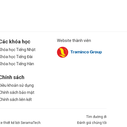
Website thành viên
Các khóa học
Khóa học Tiếng Nhật
Khóa học Tiếng Đài
Khóa học Tiếng Hàn
Chính sách
Điều khoản sử dụng
Chính sách bảo mật
Chính sách liên kết
Tìm đường đi
te thiết kế bởi SeramaTech.
Đánh giá chúng tôi