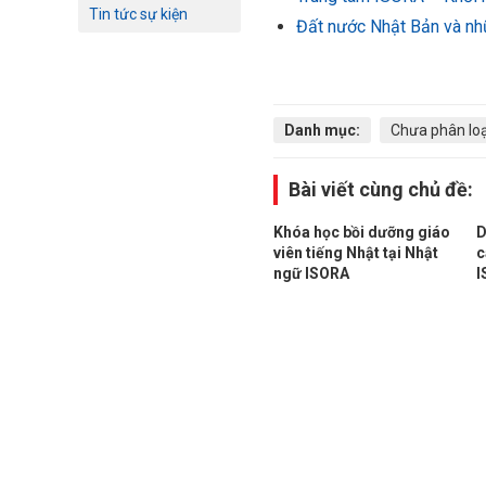
Tin tức sự kiện
Đất nước Nhật Bản và nhữ
Danh mục:
Chưa phân loạ
Bài viết cùng chủ đề:
Khóa học bồi dưỡng giáo
D
viên tiếng Nhật tại Nhật
c
ngữ ISORA
I