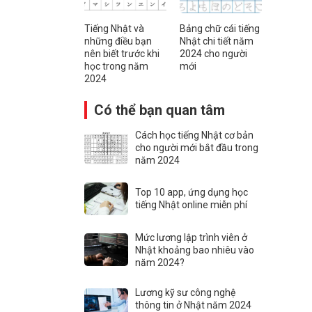
Tiếng Nhật và
Bảng chữ cái tiếng
những điều bạn
Nhật chi tiết năm
nên biết trước khi
2024 cho người
học trong năm
mới
2024
Có thể bạn quan tâm
Cách học tiếng Nhật cơ bản
cho người mới bắt đầu trong
năm 2024
Top 10 app, ứng dụng học
tiếng Nhật online miễn phí
Mức lương lập trình viên ở
Nhật khoảng bao nhiêu vào
năm 2024?
Lương kỹ sư công nghệ
thông tin ở Nhật năm 2024