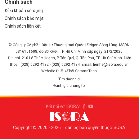
Chính sách
Điều khoản sử dụng
Chính sách bảo mật
Chính sách liên kết
© Công ty Cổ phần Đầu tư Thương mại Quốc tế Ngọn Sóng Lừng. MSDN:
0316151608, do Sở KHĐT TP. Hồ Chí Minh cấp ngày: 21/2/2020.
Địa chỉ: 210 Lê Thúc Hoạch, P. Tân Quý, Q. Tân Phú, TP. Hồ Chí Minh. Điện
thoại: (028) 6292 4182 - (028) 6292 4184. Email: lienhe@isora.edu.vn.
Website thiết kế bởi SeramaTech.
Tìm đường đi
Đánh giá chúng tôi
Kết nối với ISORA:
Copyright © 2020 - 2026. Toàn bộ bản quyền thuộc ISORA.