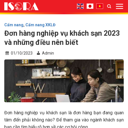
Bỏ
qua
nội
dung
Cẩm nang
,
Cẩm nang XKLĐ
Đơn hàng nghiệp vụ khách sạn 2023
và những điều nên biết
01/10/2023
Admin
Đơn hàng nghiệp vụ khách sạn là đơn hàng bạn đang quan
tâm đến phải không nào? Để tham gia vào ngành khách sạn
bạn cần tìm hiểu rõ hơn về các cơ hội công…