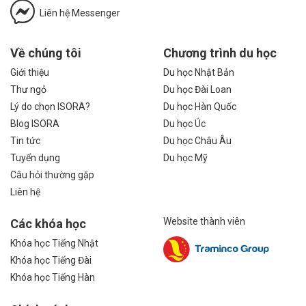
Liên hệ Messenger
Về chúng tôi
Chương trình du học
Giới thiệu
Du học Nhật Bản
Thư ngỏ
Du học Đài Loan
Lý do chọn ISORA?
Du học Hàn Quốc
Blog ISORA
Du học Úc
Tin tức
Du học Châu Âu
Tuyển dụng
Du học Mỹ
Câu hỏi thường gặp
Liên hệ
Website thành viên
Các khóa học
Khóa học Tiếng Nhật
Khóa học Tiếng Đài
Khóa học Tiếng Hàn