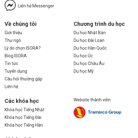
Liên hệ Messenger
Về chúng tôi
Chương trình du học
Giới thiệu
Du học Nhật Bản
Thư ngỏ
Du học Đài Loan
Lý do chọn ISORA?
Du học Hàn Quốc
Blog ISORA
Du học Úc
Tin tức
Du học Châu Âu
Tuyển dụng
Du học Mỹ
Câu hỏi thường gặp
Liên hệ
Website thành viên
Các khóa học
Khóa học Tiếng Nhật
Khóa học Tiếng Đài
Khóa học Tiếng Hàn