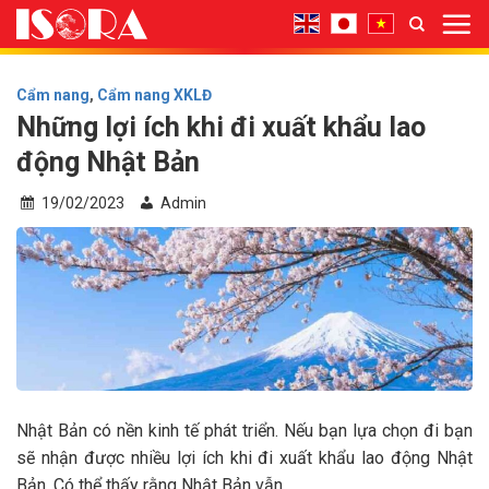
Bỏ
qua
nội
dung
Cẩm nang
,
Cẩm nang XKLĐ
Những lợi ích khi đi xuất khẩu lao
động Nhật Bản
19/02/2023
Admin
Nhật Bản có nền kinh tế phát triển. Nếu bạn lựa chọn đi bạn
sẽ nhận được nhiều lợi ích khi đi xuất khẩu lao động Nhật
Bản. Có thể thấy rằng Nhật Bản vẫn…