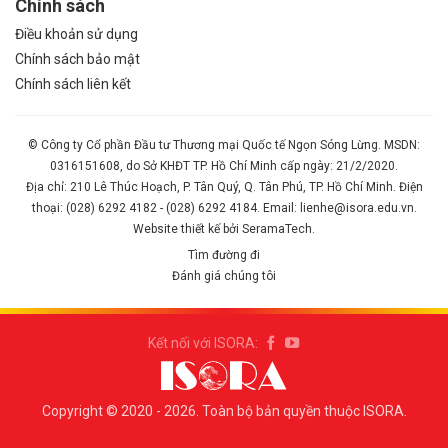
Chính sách
Điều khoản sử dụng
Chính sách bảo mật
Chính sách liên kết
© Công ty Cổ phần Đầu tư Thương mại Quốc tế Ngọn Sóng Lừng. MSDN:
0316151608, do Sở KHĐT TP. Hồ Chí Minh cấp ngày: 21/2/2020.
Địa chỉ: 210 Lê Thúc Hoạch, P. Tân Quý, Q. Tân Phú, TP. Hồ Chí Minh. Điện
thoại: (028) 6292 4182 - (028) 6292 4184. Email: lienhe@isora.edu.vn.
Website thiết kế bởi SeramaTech.
Tìm đường đi
Đánh giá chúng tôi
Kết nối với ISORA:
Copyright © 2020 - 2026. Toàn bộ bản quyền thuộc ISORA.