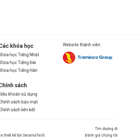
Website thành viên
Các khóa học
Khóa học Tiếng Nhật
Khóa học Tiếng Đài
Khóa học Tiếng Hàn
Chính sách
Điều khoản sử dụng
Chính sách bảo mật
Chính sách liên kết
Tìm đường đi
te thiết kế bởi SeramaTech.
Đánh giá chúng tôi