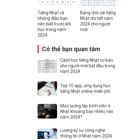
Tiếng Nhật và
Bảng chữ cái tiếng
những điều bạn
Nhật chi tiết năm
nên biết trước khi
2024 cho người
học trong năm
mới
2024
Có thể bạn quan tâm
Cách học tiếng Nhật cơ bản
cho người mới bắt đầu trong
năm 2024
Top 10 app, ứng dụng học
tiếng Nhật online miễn phí
Mức lương lập trình viên ở
Nhật khoảng bao nhiêu vào
năm 2024?
Lương kỹ sư công nghệ
thông tin ở Nhật năm 2024