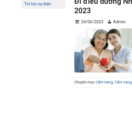
Đi điều dưỡng Nh
Tin tức sự kiện
2023
24/06/2023
Admin
Chuyên mục
Cẩm nang
,
Cẩm nang 