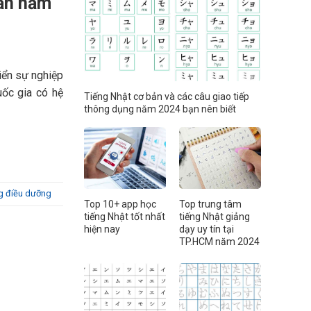
Bản năm
iển sự nghiệp
uốc gia có hệ
Tiếng Nhật cơ bản và các câu giao tiếp
thông dụng năm 2024 bạn nên biết
g điều dưỡng
Top 10+ app học
Top trung tâm
tiếng Nhật tốt nhất
tiếng Nhật giảng
hiện nay
dạy uy tín tại
TP.HCM năm 2024