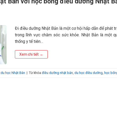
ật Bản với học bổng điều dưỡng Nhật 
Đi điều dưỡng Nhật Bản là một cơ hội hấp dẫn để phát tr
trong lĩnh vực chăm sóc sức khỏe. Nhật Bản là một q
thống y tế tiên…
Xem chi tiết
→
du học Nhật Bản
|
Từ khóa
điều dưỡng nhật bản
,
du học điều dưỡng
,
học bổn