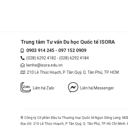
Trung tâm Tư vấn Du học Quốc tế ISORA
0903 914 245
-
097 152 0909
(028) 6292 4182
-
(028) 6292 4184
lienhe@isora.edu.vn
210 Lê Thúc Hoạch, P. Tân Quý, Q. Tân Phú, TP. HCM
Liên hệ Zalo
Liên hệ Messenger
© Công ty Cổ phần Đầu tư Thương mại Quốc tế Ngọn Sóng Lừng. MSD
Địa chỉ: 210 Lê Thúc Hoạch, P. Tân Quý, Q. Tân Phú, TP. Hồ Chí Minh.